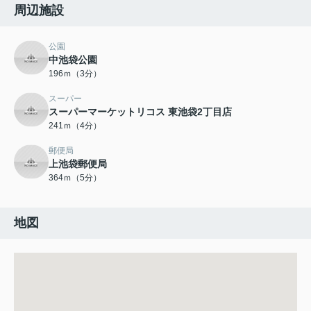
周辺施設
公園
中池袋公園
196ｍ（3分）
スーパー
スーパーマーケットリコス 東池袋2丁目店
241ｍ（4分）
郵便局
上池袋郵便局
364ｍ（5分）
地図