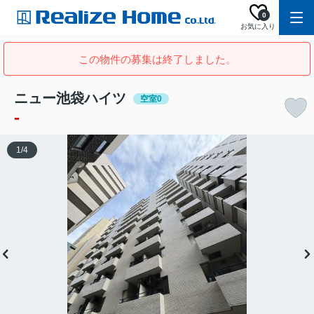
0
お気に入り
この物件の募集は終了しました。
ニュー池袋ハイツ
空室0
-
1
/
4