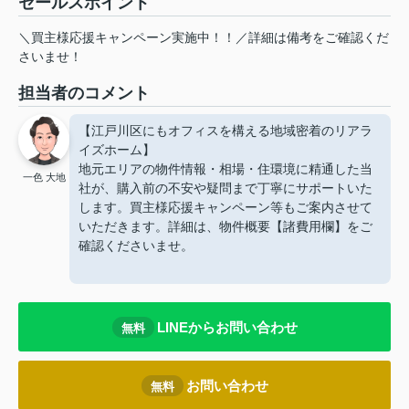
セールスポイント
＼買主様応援キャンペーン実施中！！／詳細は備考をご確認くだ
さいませ！
担当者のコメント
【江戸川区にもオフィスを構える地域密着のリアラ
イズホーム】
地元エリアの物件情報・相場・住環境に精通した当
一色 大地
社が、購入前の不安や疑問まで丁寧にサポートいた
します。買主様応援キャンペーン等もご案内させて
いただきます。詳細は、物件概要【諸費用欄】をご
確認くださいませ。
LINEからお問い合わせ
無料
お問い合わせ
無料