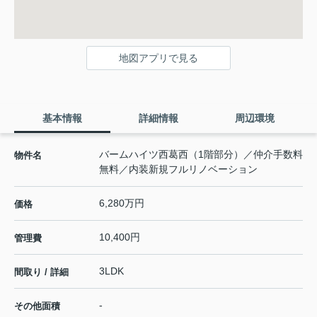
地図アプリで見る
基本情報
詳細情報
周辺環境
バームハイツ西葛西（1階部分）／仲介手数料
物件名
無料／内装新規フルリノベーション
6,280万円
価格
10,400円
管理費
3LDK
間取り / 詳細
-
その他面積