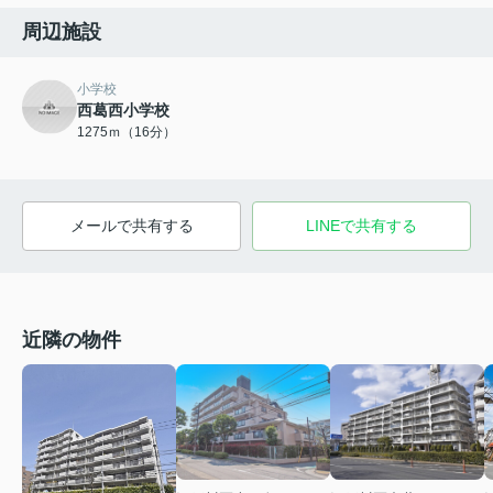
周辺施設
小学校
西葛西小学校
1275ｍ（16分）
メールで共有する
LINEで共有する
近隣の物件