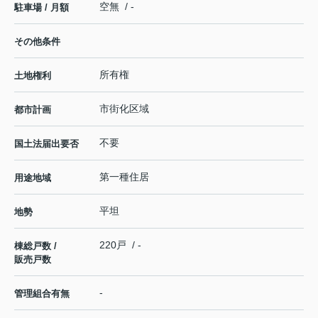
空無 / -
駐車場 / 月額
その他条件
所有権
土地権利
市街化区域
都市計画
不要
国土法届出要否
第一種住居
用途地域
平坦
地勢
220戸 / -
棟総戸数 /
販売戸数
-
管理組合有無