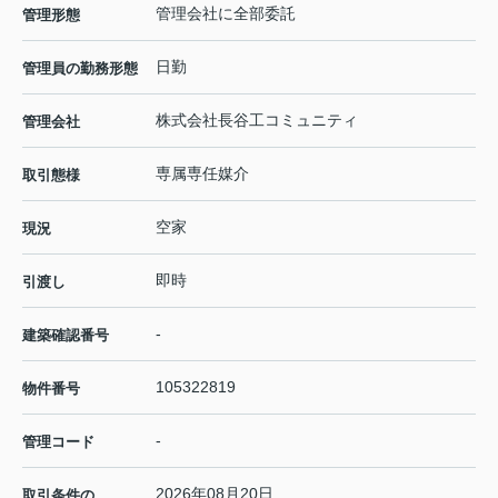
管理会社に全部委託
管理形態
日勤
管理員の勤務形態
株式会社長谷工コミュニティ
管理会社
専属専任媒介
取引態様
空家
現況
即時
引渡し
-
建築確認番号
105322819
物件番号
-
管理コード
2026年08月20日
取引条件の