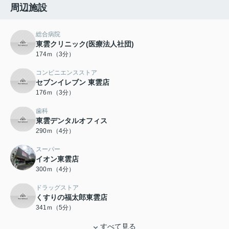
周辺施設
総合病院
東雲クリニック(医療法人社団)
174ｍ（3分）
コンビニエンスストア
セブンイレブン 東雲店
176ｍ（3分）
歯科
東雲デンタルオフィス
290ｍ（4分）
スーパー
イオン東雲店
300ｍ（4分）
ドラッグストア
くすりの福太郎東雲店
341ｍ（5分）
すべて見る