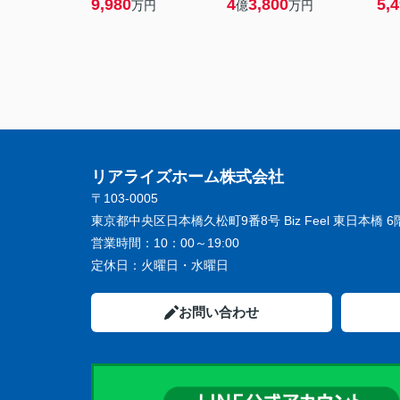
9,980
4
3,800
5,
万円
億
万円
リアライズホーム株式会社
〒103-0005
東京都中央区日本橋久松町9番8号 Biz Feel 東日本橋 6
営業時間：
10：00～19:00
定休日：
火曜日・水曜日
お問い合わせ