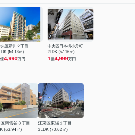
中央区新川２丁目
中央区日本橋小舟町
LDK (54.13㎡)
2LDK (57.16㎡)
4,990
1
4,999
億
万円
億
万円
田区南雪谷３丁目
江東区東陽１丁目
K (63.94㎡)
3LDK (70.62㎡)