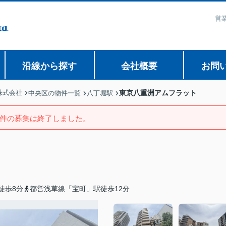
営業
沿線から探す
会社概要
お問
株式会社
東京八重洲アムフラット
中央区の物件一覧
八丁堀駅
件の募集は終了しました。
徒歩8分
都営浅草線「宝町」駅徒歩12分