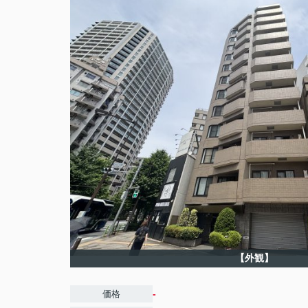
【外観】
-
価格