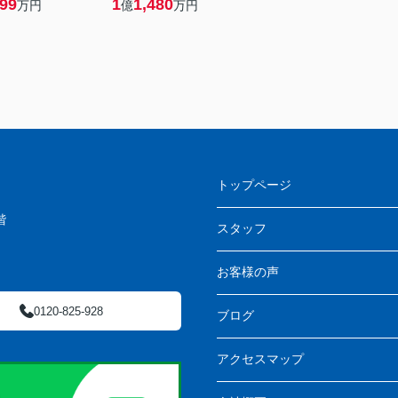
499
1
1,480
万円
億
万円
トップページ
階
スタッフ
お客様の声
0120-825-928
ブログ
アクセスマップ