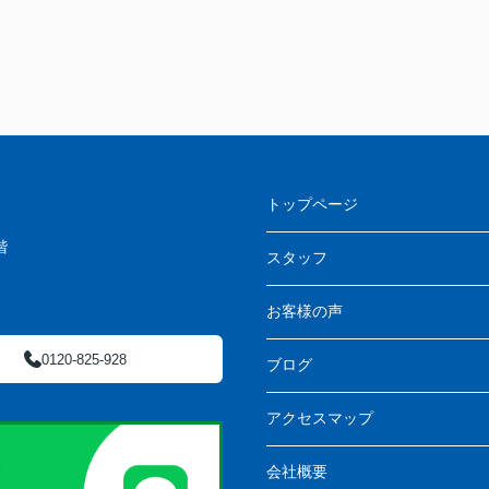
トップページ
階
スタッフ
お客様の声
0120-825-928
ブログ
アクセスマップ
会社概要