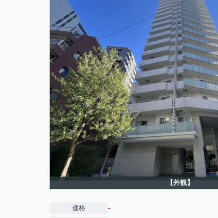
【外観】
-
価格