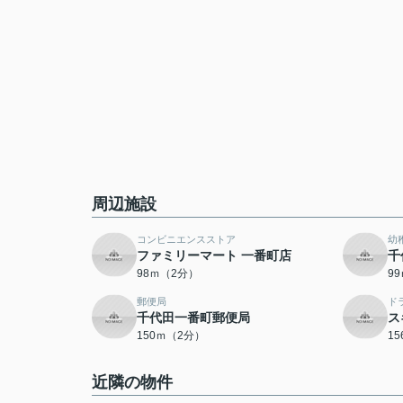
周辺施設
コンビニエンスストア
幼
ファミリーマート 一番町店
千
98ｍ（2分）
9
郵便局
ド
千代田一番町郵便局
ス
150ｍ（2分）
1
近隣の物件