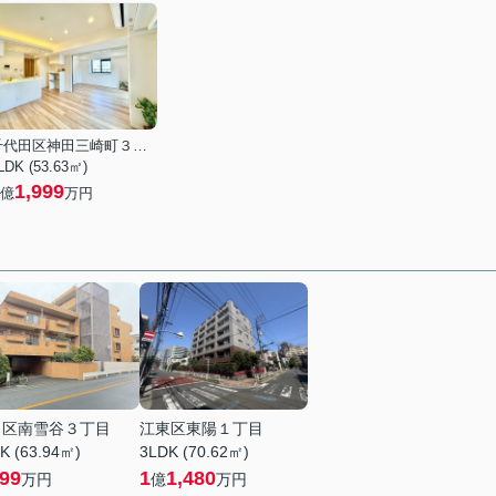
千代田区神田三崎町３丁目
LDK (53.63㎡)
1,999
億
万円
田区南雪谷３丁目
江東区東陽１丁目
K (63.94㎡)
3LDK (70.62㎡)
499
1
1,480
万円
億
万円