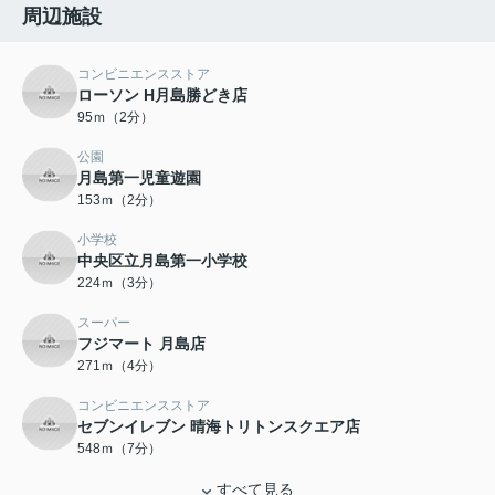
周辺施設
コンビニエンスストア
ローソン H月島勝どき店
95ｍ（2分）
公園
月島第一児童遊園
153ｍ（2分）
小学校
中央区立月島第一小学校
224ｍ（3分）
スーパー
フジマート 月島店
271ｍ（4分）
コンビニエンスストア
セブンイレブン 晴海トリトンスクエア店
548ｍ（7分）
すべて見る