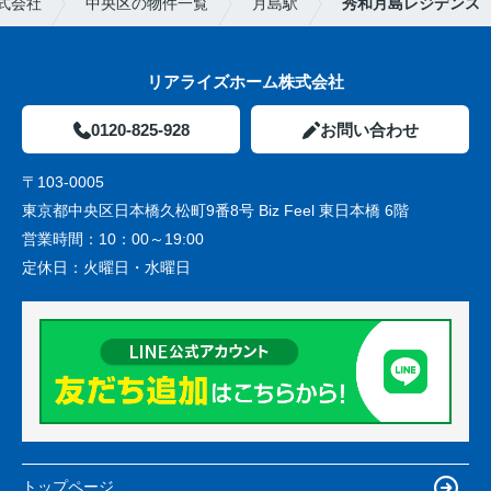
式会社
中央区の物件一覧
月島駅
秀和月島レジデンス
リアライズホーム株式会社
0120-825-928
お問い合わせ
〒103-0005
東京都中央区日本橋久松町9番8号 Biz Feel 東日本橋 6階
営業時間：
10：00～19:00
定休日：
火曜日・水曜日
トップページ