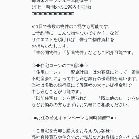
毎週末オープンルーム開催中！
(平日・時間外のご案内も可能)
□■□■□■□■□■□■□■□■□
※1日で複数の物件のご見学も可能です。
ご予約時に「こんな物件ないですか？」など
リクエストを頂ければ、併せて物件資料を
お持ちいたします。
「未公開物件」「新着物件」などもご紹介可能です。
◇◆住宅ローンのご相談◆◇
「住宅ローン」・「資金計画」はお客様にとって一番
不動産会社によって申し込む銀行の優遇幅が違います
当社は多数の銀行様にて優遇幅の大きい提携金利で
申し込むことが可能です。
「以前住宅ローンを断られた」・「既に他のローンを
などお悩みの方もまずはお気軽にご相談ください。
□■お住み替えキャンペーンも同時開催中■□
～ご自宅を売却し購入をお考えのお客様～
弊社直接買取や仲介でのご売却などお客様に合ったご