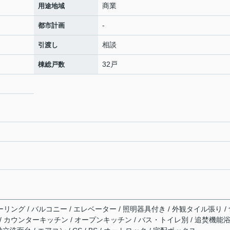
商業
用途地域
-
都市計画
相談
引渡し
32戸
棟総戸数
ーリング / バルコニー / エレベーター / 照明器具付き / 外観タイル張り /
/ カウンターキッチン / オープンキッチン / バス・トイレ別 / 追焚機能