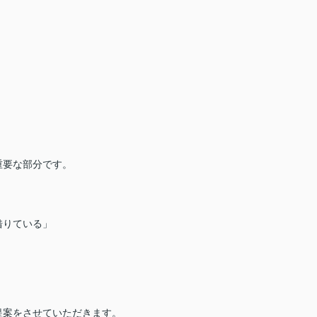
重要な部分です。
。
借りている」
提案をさせていただきます。