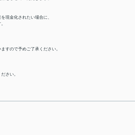
産を現金化されたい場合に、
す。
いますので予めご了承ください。
。
ください。