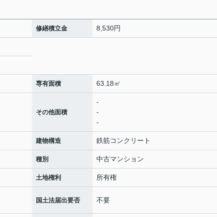
8,530円
修繕積立金
63.18㎡
専有面積
-
-
その他面積
-
鉄筋コンクリート
建物構造
中古マンション
種別
所有権
土地権利
不要
国土法届出要否