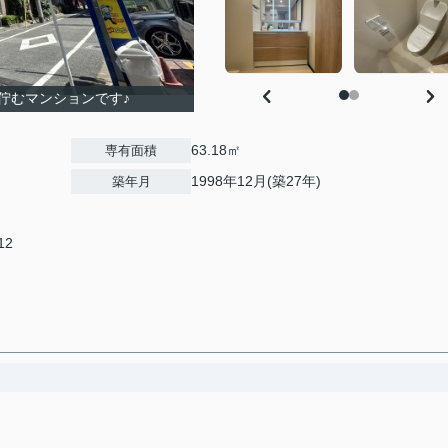
佇むマンションです♪
63.18㎡
専有面積
1998年12月(築27年)
築年月
12