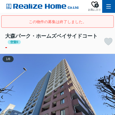
0
お気に入り
この物件の募集は終了しました。
大森パーク・ホームズベイサイドコート
空室0
-
1
/
8