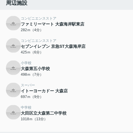
周辺施設
コンビニエンスストア
ファミリーマート 大森海岸駅東店
282ｍ（4分）
コンビニエンスストア
セブンイレブン 京急ST大森海岸店
425ｍ（6分）
小学校
大森第五小学校
498ｍ（7分）
スーパー
イトーヨーカドー 大森店
697ｍ（9分）
中学校
大田区立大森第二中学校
1018ｍ（13分）