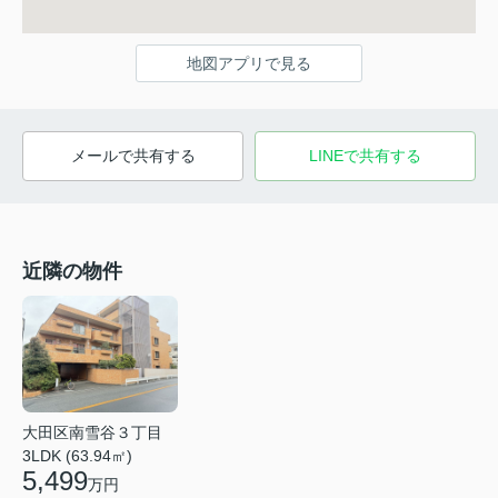
地図アプリで見る
メールで共有する
LINEで共有する
近隣の物件
大田区南雪谷３丁目
3LDK (63.94㎡)
5,499
万円