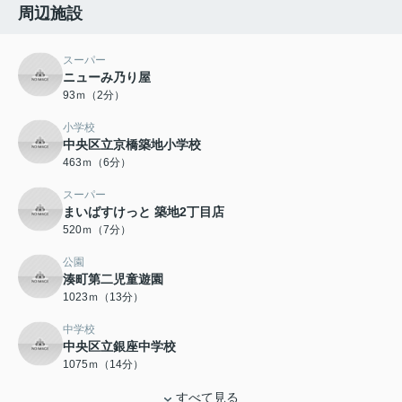
周辺施設
スーパー
ニューみ乃り屋
93ｍ（2分）
小学校
中央区立京橋築地小学校
463ｍ（6分）
スーパー
まいばすけっと 築地2丁目店
520ｍ（7分）
公園
湊町第二児童遊園
1023ｍ（13分）
中学校
中央区立銀座中学校
1075ｍ（14分）
すべて見る