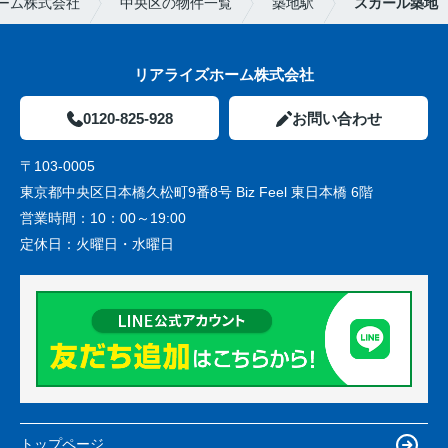
ーム株式会社
中央区の物件一覧
築地駅
スカール築地
リアライズホーム株式会社
0120-825-928
お問い合わせ
〒103-0005
東京都中央区日本橋久松町9番8号 Biz Feel 東日本橋 6階
営業時間：
10：00～19:00
定休日：
火曜日・水曜日
トップページ