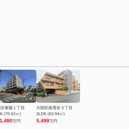
東区東陽１丁目
大田区南雪谷３丁目
K (70.62㎡)
3LDK (63.94㎡)
1,480
5,499
万円
万円