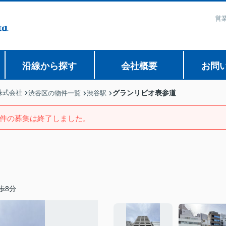
営業
沿線から探す
会社概要
お問
株式会社
グランリビオ表参道
渋谷区の物件一覧
渋谷駅
件の募集は終了しました。
歩8分