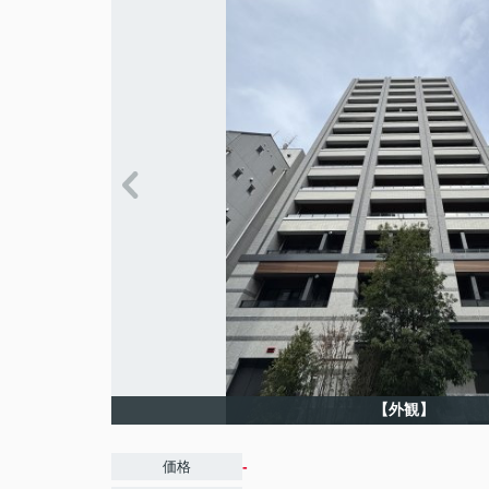
【外観】
-
価格