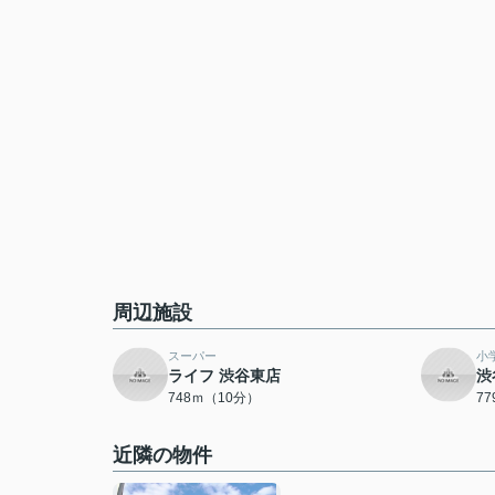
周辺施設
スーパー
小
ライフ 渋谷東店
渋
748ｍ（10分）
7
近隣の物件