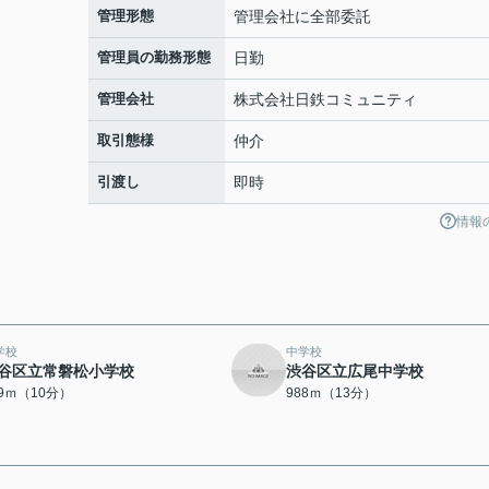
管理形態
管理会社に全部委託
管理員の勤務形態
日勤
管理会社
株式会社日鉄コミュニティ
取引態様
仲介
引渡し
即時
情報
学校
中学校
谷区立常磐松小学校
渋谷区立広尾中学校
79ｍ（10分）
988ｍ（13分）