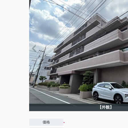
【外観】
-
価格