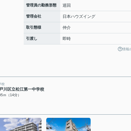
管理員の勤務形態
巡回
管理会社
日本ハウズイング
取引態様
仲介
引渡し
即時
情報
学校
戸川区立松江第一中学校
105ｍ（14分）