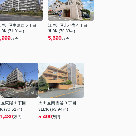
江戸川区中葛西５丁目
江戸川区北小岩４丁目
LDK (71.01㎡)
3LDK (76.83㎡)
,999
5,690
万円
万円
東区東陽１丁目
大田区南雪谷３丁目
K (70.62㎡)
3LDK (63.94㎡)
1,480
5,499
万円
万円