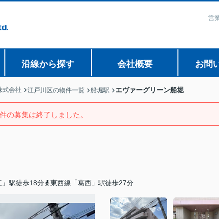
営業
沿線から探す
会社概要
お問
株式会社
エヴァーグリーン船堀
江戸川区の物件一覧
船堀駅
件の募集は終了しました。
」駅徒歩18分
東西線「葛西」駅徒歩27分