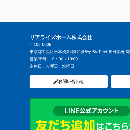
リアライズホーム株式会社
〒103-0005
東京都中央区日本橋久松町9番8号 Biz Feel 東日本橋 6
営業時間：
10：00～19:00
定休日：
火曜日・水曜日
お問い合わせ