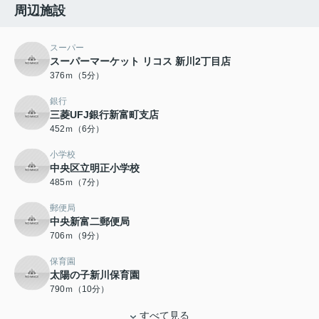
周辺施設
スーパー
スーパーマーケット リコス 新川2丁目店
376ｍ（5分）
銀行
三菱UFJ銀行新富町支店
452ｍ（6分）
小学校
中央区立明正小学校
485ｍ（7分）
郵便局
中央新富二郵便局
706ｍ（9分）
保育園
太陽の子新川保育園
790ｍ（10分）
すべて見る