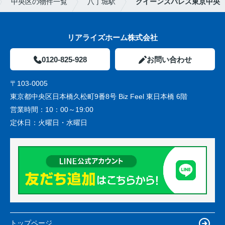
中央区の物件一覧
八丁堀駅
クイーンズパレス東京中央
リアライズホーム株式会社
0120-825-928
お問い合わせ
〒103-0005
東京都中央区日本橋久松町9番8号 Biz Feel 東日本橋 6階
営業時間：
10：00～19:00
定休日：
火曜日・水曜日
トップページ