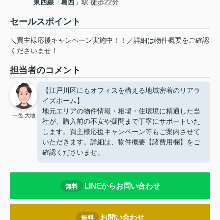
東西線
「
葛西
」駅 徒歩22分
セールスポイント
＼買主様応援キャンペーン実施中！！／詳細は物件概要をご確認
くださいませ！
担当者のコメント
【江戸川区にもオフィスを構える地域密着のリアラ
イズホーム】
地元エリアの物件情報・相場・住環境に精通した当
一色 大地
社が、購入前の不安や疑問まで丁寧にサポートいた
します。買主様応援キャンペーン等もご案内させて
いただきます。詳細は、物件概要【諸費用欄】をご
確認くださいませ。
LINEからお問い合わせ
無料
お問い合わせ
無料