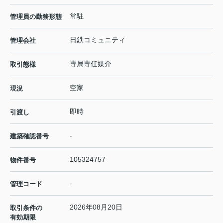
常駐
管理員の勤務形態
日鉄コミュニティ
管理会社
専属専任媒介
取引態様
空家
現況
即時
引渡し
-
建築確認番号
105324757
物件番号
-
管理コード
2026年08月20日
取引条件の
有効期限