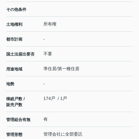
その他条件
所有権
土地権利
-
都市計画
不要
国土法届出要否
準住居/第一種住居
用途地域
-
地勢
174戸 / 1戸
棟総戸数 /
販売戸数
有
管理組合有無
管理会社に全部委託
管理形態