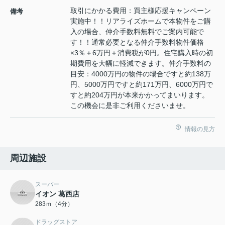
取引にかかる費用：買主様応援キャンペーン
備考
実施中！！リアライズホームで本物件をご購
入の場合、仲介手数料無料でご案内可能で
す！！通常必要となる仲介手数料物件価格
×3％＋6万円＋消費税が0円。住宅購入時の初
期費用を大幅に軽減できます。仲介手数料の
目安：4000万円の物件の場合ですと約138万
円、5000万円ですと約171万円、6000万円で
すと約204万円が本来かかってまいります。
この機会に是非ご利用くださいませ。
情報の見方
周辺施設
スーパー
イオン 葛西店
283ｍ（4分）
ドラッグストア