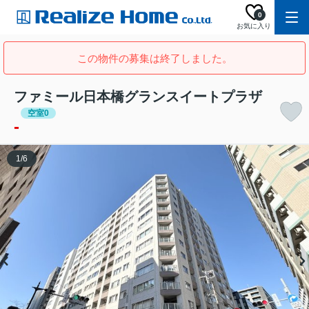
0
お気に入り
この物件の募集は終了しました。
ファミール日本橋グランスイートプラザ
空室0
-
1
/
6