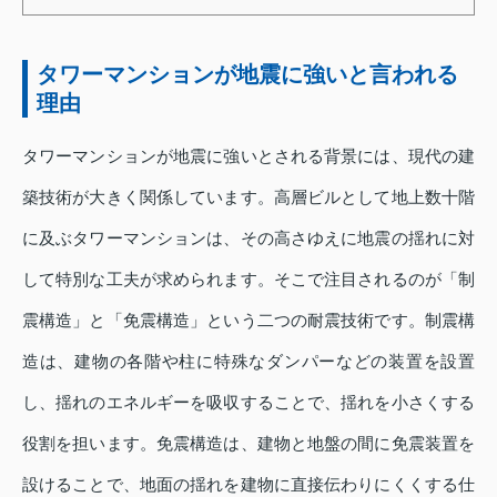
タワーマンションが地震に強いと言われる
理由
タワーマンションが地震に強いとされる背景には、現代の建
築技術が大きく関係しています。高層ビルとして地上数十階
に及ぶタワーマンションは、その高さゆえに地震の揺れに対
して特別な工夫が求められます。そこで注目されるのが「制
震構造」と「免震構造」という二つの耐震技術です。制震構
造は、建物の各階や柱に特殊なダンパーなどの装置を設置
し、揺れのエネルギーを吸収することで、揺れを小さくする
役割を担います。免震構造は、建物と地盤の間に免震装置を
設けることで、地面の揺れを建物に直接伝わりにくくする仕