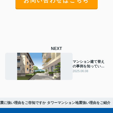
お問い合わせはこちら
NEXT
マンション建て替え
の事例を知っていま
すか マンション建て
2025.06.08
替え事例紹介をご紹
介
震に強い理由をご存知ですか タワーマンション地震強い理由をご紹介