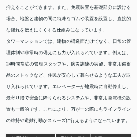
抑えることができます。また、免震装置を基礎部分に設ける
場合、地盤と建物の間に特殊なゴムや装置を設置し、直接的
な揺れを伝えにくくする仕組みになっています。
タワーマンションでは、建物の構造面だけでなく、日常の管
理体制や非常時の備えにも力が入れられています。例えば、
24時間常駐の管理スタッフや、防災訓練の実施、非常用備蓄
品のストックなど、住民が安心して暮らせるような工夫が取
り入れられています。エレベーターが地震時に自動停止し、
最寄り階で安全に降りられるシステムや、非常用発電機の設
置も一般的です。これにより、万が一の際にもライフライン
の維持や避難行動がスムーズに行えるようになっています。