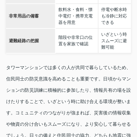
飲料水・食料・懐
停電や断水時
非常用品の備蓄
中電灯・携帯充電
も冷静に対応
器を用意
できる
いざという時
階段や非常口の位
避難経路の把握
スムーズに避
置を家族で確認
難可能
タワーマンションでは多くの人が共同で暮らしているため、
住民同士の防災意識を高めることも重要です。日頃からマン
ションの防災訓練に積極的に参加したり、情報共有の場を設
けたりすることで、いざという時に助け合える環境が整いま
す。コミュニティのつながりが強まれば、災害後の情報収集
や物資の分け合いもスムーズになり、より安心して暮らせる
でしょう。日々の備えと住民同士の協力、どちらも地震に強