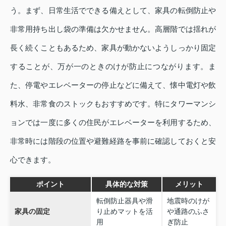
う。まず、日常生活でできる備えとして、家具の転倒防止や
非常用持ち出し袋の準備は欠かせません。高層階では揺れが
長く続くこともあるため、家具が動かないようしっかり固定
することが、万が一のときのけが防止につながります。ま
た、停電やエレベーターの停止などに備えて、懐中電灯や飲
料水、非常食のストックもおすすめです。特にタワーマンシ
ョンでは一度に多くの住民がエレベーターを利用するため、
非常時には階段の位置や避難経路を事前に確認しておくと安
心できます。
ポイント
具体的な対策
メリット
転倒防止器具や滑
地震時のけが
家具の固定
り止めマットを活
や通路のふさ
用
ぎ防止