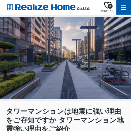
0
お気に入り
タワーマンションは地震に強い理由
をご存知ですか タワーマンション地
震強い理由をご紹介