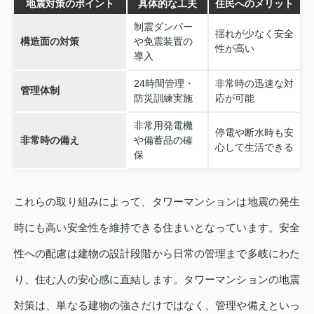
地震対策のポイント
具体的な工夫
住民へのメリット
制震ダンパー
揺れが少なく安全
構造面の対策
や免震装置の
性が高い
導入
24時間管理・
非常時の迅速な対
管理体制
防災訓練実施
応が可能
非常用発電機
停電や断水時も安
非常時の備え
や備蓄品の確
心して生活できる
保
これらの取り組みによって、タワーマンションは地震の発生
時にも高い安全性を維持できる住まいとなっています。安全
性への配慮は建物の設計段階から日常の管理まで多岐にわた
り、住む人の安心感に直結します。タワーマンションの地震
対策は、単なる建物の強さだけではなく、管理や備えといっ