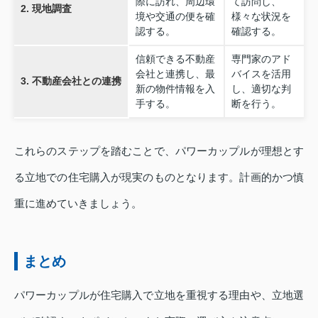
際に訪れ、周辺環
て訪問し、
2. 現地調査
境や交通の便を確
様々な状況を
認する。
確認する。
信頼できる不動産
専門家のアド
会社と連携し、最
バイスを活用
3. 不動産会社との連携
新の物件情報を入
し、適切な判
手する。
断を行う。
これらのステップを踏むことで、パワーカップルが理想とす
る立地での住宅購入が現実のものとなります。計画的かつ慎
重に進めていきましょう。
まとめ
パワーカップルが住宅購入で立地を重視する理由や、立地選