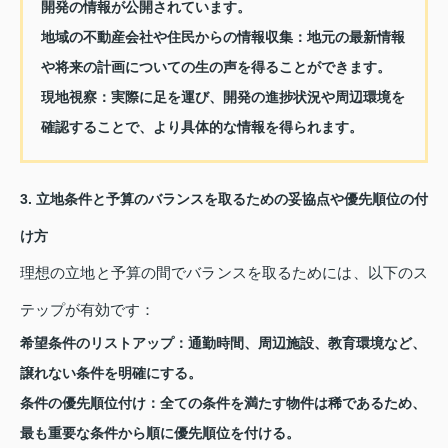
開発の情報が公開されています。
地域の不動産会社や住民からの情報収集：
地元の最新情報
や将来の計画についての生の声を得ることができます。
現地視察：
実際に足を運び、開発の進捗状況や周辺環境を
確認することで、より具体的な情報を得られます。
3. 立地条件と予算のバランスを取るための妥協点や優先順位の付
け方
理想の立地と予算の間でバランスを取るためには、以下のス
テップが有効です：
希望条件のリストアップ：
通勤時間、周辺施設、教育環境など、
譲れない条件を明確にする。
条件の優先順位付け：
全ての条件を満たす物件は稀であるため、
最も重要な条件から順に優先順位を付ける。