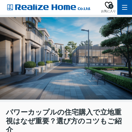
0
お気に入り
パワーカップルの住宅購入で立地重
視はなぜ重要？選び方のコツもご紹
介