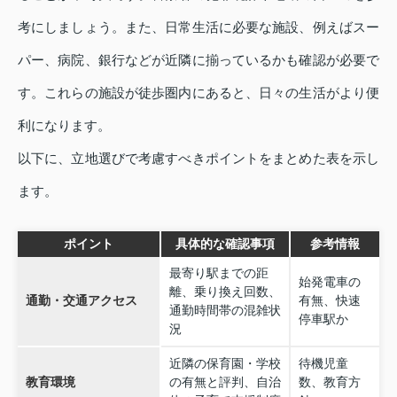
考にしましょう。また、日常生活に必要な施設、例えばスー
パー、病院、銀行などが近隣に揃っているかも確認が必要で
す。これらの施設が徒歩圏内にあると、日々の生活がより便
利になります。
以下に、立地選びで考慮すべきポイントをまとめた表を示し
ます。
ポイント
具体的な確認事項
参考情報
最寄り駅までの距
始発電車の
離、乗り換え回数、
通勤・交通アクセス
有無、快速
通勤時間帯の混雑状
停車駅か
況
近隣の保育園・学校
待機児童
教育環境
の有無と評判、自治
数、教育方