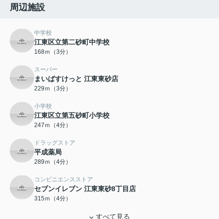
周辺施設
中学校
江東区立第二砂町中学校
168ｍ（3分）
スーパー
まいばすけっと 江東東砂店
229ｍ（3分）
小学校
江東区立第五砂町小学校
247ｍ（4分）
ドラッグストア
平成薬局
289ｍ（4分）
コンビニエンスストア
セブンイレブン 江東東砂8丁目店
315ｍ（4分）
すべて見る