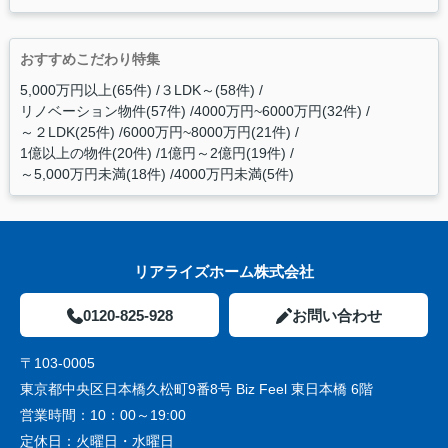
おすすめこだわり特集
5,000万円以上(65件)
３LDK～(58件)
リノベーション物件(57件)
4000万円~6000万円(32件)
～２LDK(25件)
6000万円~8000万円(21件)
1億以上の物件(20件)
1億円～2億円(19件)
～5,000万円未満(18件)
4000万円未満(5件)
リアライズホーム株式会社
0120-825-928
お問い合わせ
〒103-0005
東京都中央区日本橋久松町9番8号 Biz Feel 東日本橋 6階
営業時間：
10：00～19:00
定休日：
火曜日・水曜日