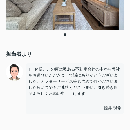
担当者より
T・M様、この度は数ある不動産会社の中から弊社
をお選びいただきまして誠にありがとうございま
した。アフターサービス等も含めて何かございま
したらいつでもご連絡くださいませ。引き続き何
卒よろしくお願い申し上げます。
控井 現希