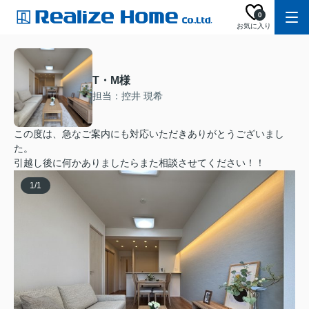
0
お気に入り
T・M様
担当：控井 現希
この度は、急なご案内にも対応いただきありがとうございまし
た。
引越し後に何かありましたらまた相談させてください！！
1
/
1