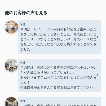
他のお客様の声を見る
N様
今回は、リフォーム工事前のお部屋をご案内いただ
きましてありがとうございました。完成前というこ
とでイメージすることが難しい中、完成パースなど
を見せていただくなど不安なく購入することができ
ました。
K様
この度は、相続に関する物件の売却のお手伝いをい
ただき誠にありがとうございました。
おかげさまでスムーズに売却を行なうことができま
した！！
今後自分が家を購入する際も相談させてください。
よろしくお願いします。
K様
この度は、自宅の売却を行なっていただきありがと