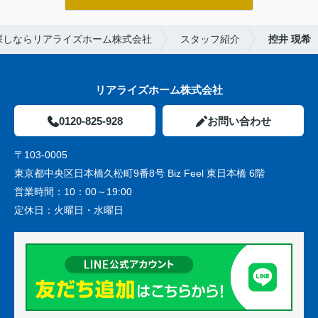
探しならリアライズホーム株式会社
スタッフ紹介
控井 現希
リアライズホーム株式会社
0120-825-928
お問い合わせ
〒103-0005
東京都中央区日本橋久松町9番8号 Biz Feel 東日本橋 6階
営業時間：
10：00～19:00
定休日：
火曜日・水曜日