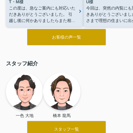
T・M様
U様
この度は、急なご案内にも対応いた
今回は、突然の内覧にも
だきありがとうございました。
引
きありがとうございまし
越し後に何かありましたらまた相談
さまで理想の住まいに出
させてください！！
できました！！
お客様の声一覧
スタッフ紹介
一色 大地
橋本 龍馬
スタッフ一覧