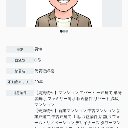
男性
性別
O型
血液型
代表取締役
部署名
20年
不動産キャリア
【賃貸物件】マンション,アパート,一戸建て,単身
得意物件
者向け,ファミリー向け,駅近物件,リゾート,高級
マンション
【売買物件】新築マンション,中古マンション,新
築戸建て,中古戸建て,土地,収益物件,店舗,リフォ
ーム・リノベーション,デザイナーズ,タワーマン