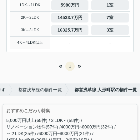
5980万円
1室
1DK～1LDK
14533.7万円
7室
2K～2LDK
16325.7万円
3室
3K～3LDK
-
-
4K～4LDK以上
1
探す
都営浅草線の物件一覧
都営浅草線 人形町駅の物件一覧
おすすめこだわり特集
5,000万円以上(65件)
３LDK～(58件)
リノベーション物件(57件)
4000万円~6000万円(32件)
～２LDK(25件)
6000万円~8000万円(21件)