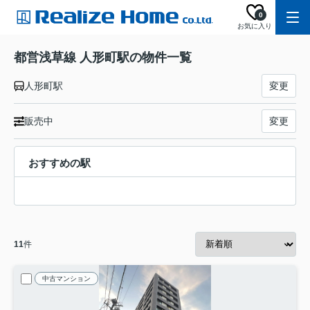
0
お気に入り
都営浅草線 人形町駅の物件一覧
人形町駅
変更
販売中
変更
おすすめの駅
11
件
中古マンション