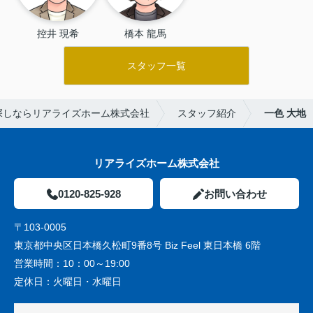
控井 現希
橋本 龍馬
スタッフ一覧
探しならリアライズホーム株式会社
スタッフ紹介
一色 大地
リアライズホーム株式会社
0120-825-928
お問い合わせ
〒103-0005
東京都中央区日本橋久松町9番8号 Biz Feel 東日本橋 6階
営業時間：
10：00～19:00
定休日：
火曜日・水曜日