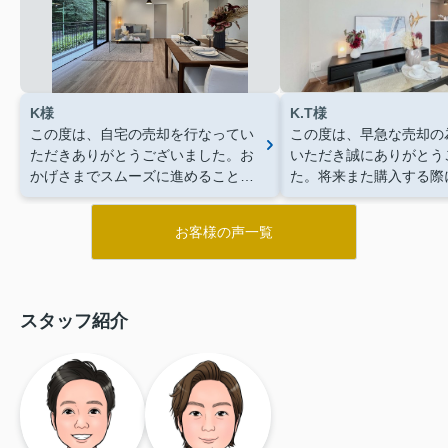
K様
K.T様
この度は、自宅の売却を行なってい
この度は、早急な売却の
ただきありがとうございました。お
いただき誠にありがとう
かげさまでスムーズに進めることが
た。将来また購入する際
できました。将来、再度購入を考え
さんにお願いしたいと思
た際には一色さんにお願いしようと
お客様の声一覧
思います。その際はよろしくお願い
します。
スタッフ紹介