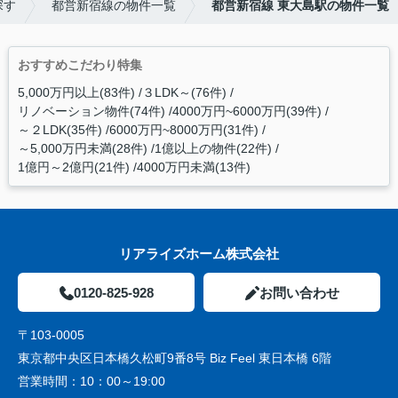
探す
都営新宿線の物件一覧
都営新宿線 東大島駅の物件一覧
おすすめこだわり特集
5,000万円以上(83件)
３LDK～(76件)
リノベーション物件(74件)
4000万円~6000万円(39件)
～２LDK(35件)
6000万円~8000万円(31件)
～5,000万円未満(28件)
1億以上の物件(22件)
1億円～2億円(21件)
4000万円未満(13件)
リアライズホーム株式会社
0120-825-928
お問い合わせ
〒103-0005
東京都中央区日本橋久松町9番8号 Biz Feel 東日本橋 6階
営業時間：
10：00～19:00