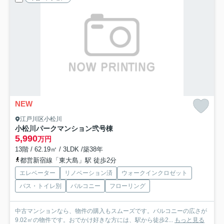
NEW
江戸川区小松川
小松川パークマンション弐号棟
5,990
万円
13階 / 62.19㎡ / 3LDK /築38年
都営新宿線「東大島」駅 徒歩2分
エレベーター
リノベーション済
ウォークインクロゼット
バス・トイレ別
バルコニー
フローリング
中古マンションなら、物件の購入もスムーズです。バルコニーの広さが
9.02㎡の物件です。おでかけ好きな方には、駅から徒歩2...
もっと見る