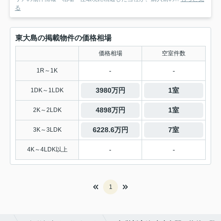
る
東大島の掲載物件の価格相場
価格相場
空室件数
-
-
1R～1K
3980万円
1室
1DK～1LDK
4898万円
1室
2K～2LDK
6228.6万円
7室
3K～3LDK
-
-
4K～4LDK以上
1